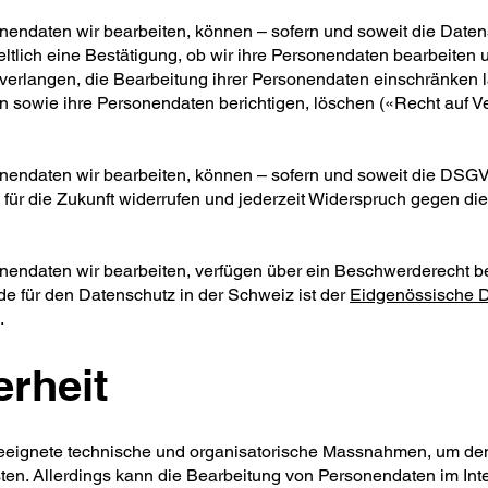
onendaten wir bearbeiten, können – sofern und soweit die Dat
lich eine Bestätigung, ob wir ihre Personendaten bearbeiten und
verlangen, die Bearbeitung ihrer Personendaten einschränken l
sowie ihre Personendaten berichtigen, löschen («Recht auf V
nendaten wir bearbeiten, können – sofern und soweit die DSGVO
g für die Zukunft widerrufen und jederzeit Widerspruch gegen d
nendaten wir bearbeiten, verfügen über ein Beschwerderecht be
de für den Datenschutz in der Schweiz ist der
Eidgenössische D
.
erheit
eeignete technische und organisatorische Massnahmen, um de
sten. Allerdings kann die Bearbeitung von Personendaten im In