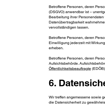
Betroffene Personen, deren Pers
(DSGVO) anwendbar ist – unentgelt
Bearbeitung ihrer Personendaten 
Datenübertragbarkeit wahrnehmen 
vervollständigen lassen.
Betroffene Personen, deren Perso
Einwilligung jederzeit mit Wirkun
erheben.
Betroffene Personen, deren Perso
Aufsichtsbehörde. Aufsichtsbehör
Öffentlichkeitsbeauftragte
(EDÖB)
6. Datensich
Wir treffen angemessene sowie g
die Datensicherheit zu gewährlei