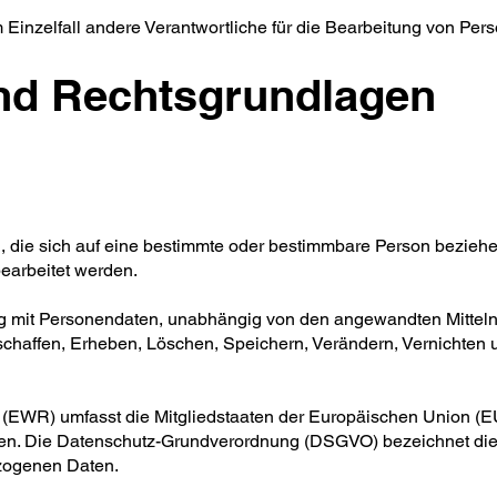
 Einzelfall andere Verantwortliche für die Bearbeitung von Per
und Rechtsgrundlagen
 die sich auf eine bestimmte oder bestimmbare Person beziehen.
earbeitet werden.
 mit Personendaten, unabhängig von den angewandten Mitteln
haffen, Erheben, Löschen, Speichern, Verändern, Vernichten
 (EWR) umfasst die Mitgliedstaaten der Europäischen Union (E
gen. Die Datenschutz-Grundverordnung (DSGVO) bezeichnet di
zogenen Daten.