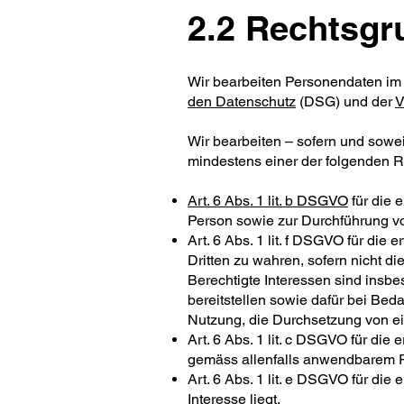
2.2 Rechtsgr
Wir bearbeiten Personendaten im
den Datenschutz
(DSG) und der
V
Wir bearbeiten – sofern und sow
mindestens einer der folgenden 
Art. 6 Abs. 1 lit. b DSGVO
für die 
Person sowie zur Durchführung v
Art. 6 Abs. 1 lit. f DSGVO für di
Dritten zu wahren, sofern nicht d
Berechtigte Interessen sind insbe
bereitstellen sowie dafür bei Bed
Nutzung, die Durchsetzung von e
Art. 6 Abs. 1 lit. c DSGVO für die
gemäss allenfalls anwendbarem R
Art. 6 Abs. 1 lit. e DSGVO für di
Interesse liegt.