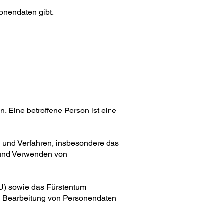
sonendaten gibt.
 Eine betroffene Person ist eine
 und Verfahren, insbesondere das
 und Verwenden von
U) sowie das Fürstentum
e Bearbeitung von Personendaten