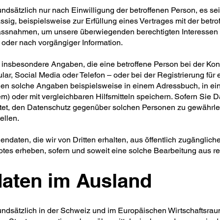
dsätzlich nur nach Einwilligung der betroffenen Person, es sei
sig, beispielsweise zur Erfüllung eines Vertrages mit der betro
assnahmen, um unsere überwiegenden berechtigten Interessen 
 oder nach vorgängiger Information.
insbesondere Angaben, die eine betroffene Person bei der Ko
ular, Social Media oder Telefon – oder bei der Registrierung für 
önnen solche Angaben beispielsweise in einem Adressbuch, in e
oder mit vergleichbaren Hilfsmitteln speichern. Sofern Sie 
chtet, den Datenschutz gegenüber solchen Personen zu gewährlei
ellen.
daten, die wir von Dritten erhalten, aus öffentlich zugänglich
tes erheben, sofern und soweit eine solche Bearbeitung aus rec
daten im Ausland
undsätzlich in der Schweiz und im Europäischen Wirtschaftsra