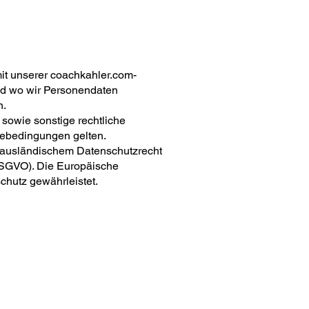
it unserer coachkahler.com-
nd wo wir Personendaten
n.
sowie sonstige rechtliche
ebedingungen gelten.
 ausländischem Datenschutzrecht
DSGVO). Die Europäische
hutz gewährleistet.