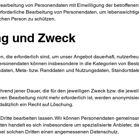
e Bearbeitung von Personendaten mit Einwilligung der betroffene
e erforderliche Bearbeitung von Personendaten, um lebenswichtig
ichen Person zu schützen.
ang und Zweck
, die erforderlich sind, um unser Angebot dauerhaft, nutzerfreu
Personendaten können insbesondere in die Kategorien von Best
sdaten, Meta- bzw. Randdaten und Nutzungsdaten, Standortdaten
rend jener Dauer, die für den jeweiligen Zweck bzw. die jewei
deren Bearbeitung nicht mehr erforderlich ist, werden anonymisie
dsätzlich ein Recht auf Löschung.
ritte bearbeiten lassen. Wir können Personendaten gemeinsam 
itten handelt es sich insbesondere um spezialisierte Anbieter, 
bei solchen Dritten einen angemessenen Datenschutz.