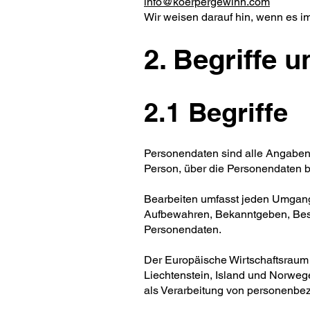
info@koerpergewinn.com
Wir weisen darauf hin, wenn es im
2. Begriffe 
2.1 Begriffe
Personendaten sind alle Angaben,
Person, über die Personendaten b
Bearbeiten umfasst jeden Umgang
Aufbewahren, Bekanntgeben, Besc
Personendaten.
Der Europäische Wirtschaftsraum
Liechtenstein, Island und Norwe
als Verarbeitung von personenbe