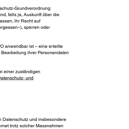
enschutz-Grundverordnung
, falls ja, Auskunft über die
assen, ihr Recht auf
ergessen»), sperren oder
 anwendbar ist – eine erteilte
ie Bearbeitung ihrer Personendaten
i einer zuständigen
atenschutz- und
n Datenschutz und insbesondere
ternet trotz solcher Massnahmen