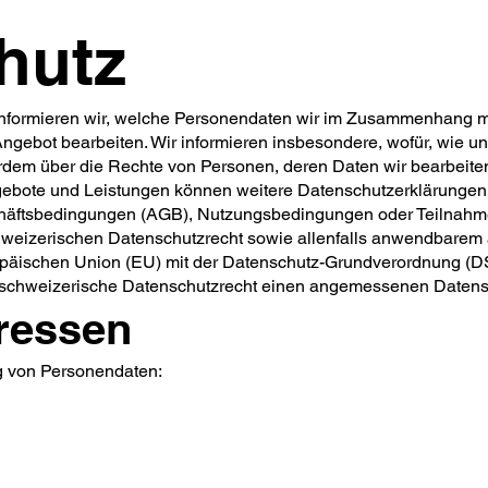
hutz
 informieren wir, welche Personendaten wir im Zusammenhang m
gebot bearbeiten. Wir informieren insbesondere, wofür, wie u
erdem über die Rechte von Personen, deren Daten wir bearbeite
gebote und Leistungen können weitere Datenschutzerklärungen 
äftsbedingungen (AGB), Nutzungsbedingungen oder Teilnahm
hweizerischen Datenschutzrecht sowie allenfalls anwendbarem
opäischen Union (EU) mit der Datenschutz-Grundverordnung (
 schweizerische Datenschutzrecht einen angemessenen Datensc
dressen
g von Personendaten: