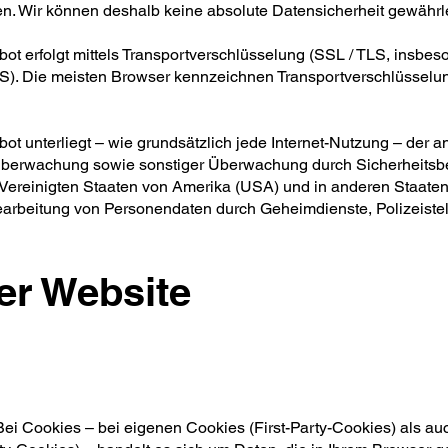
n. Wir können deshalb keine absolute Datensicherheit gewährle
bot erfolgt mittels Transportverschlüsselung (SSL / TLS, insbes
S). Die meisten Browser kennzeichnen Transportverschlüsselu
bot unterliegt – wie grundsätzlich jede Internet-Nutzung – der 
erwachung sowie sonstiger Überwachung durch Sicherheitsbeh
Vereinigten Staaten von Amerika (USA) und in anderen Staaten
earbeitung von Personendaten durch Geheimdienste, Polizeiste
er Website
i Cookies – bei eigenen Cookies (First-Party-Cookies) als auc