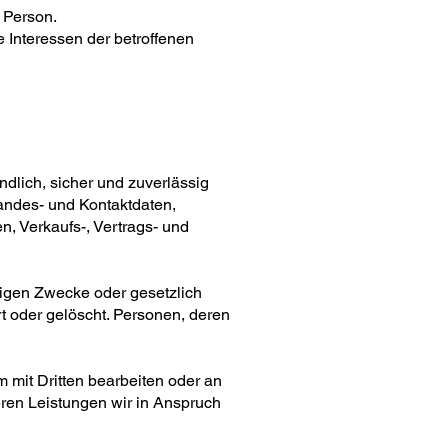
n Person.
e Interessen der betroffenen
ndlich, sicher und zuverlässig
andes- und Kontaktdaten,
, Verkaufs-, Vertrags- und
ligen Zwecke oder gesetzlich
rt oder gelöscht. Personen, deren
mit Dritten bearbeiten oder an
deren Leistungen wir in Anspruch