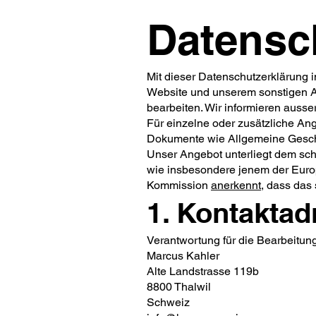
Datensc
Mit dieser Datenschutzerklärung
Website und unserem sonstigen An
bearbeiten. Wir informieren auss
Für einzelne oder zusätzliche An
Dokumente wie Allgemeine Gesch
Unser Angebot unterliegt dem sc
wie insbesondere jenem der Eur
Kommission
anerkennt
, dass das
1. Kontakta
Verantwortung für die Bearbeitun
Marcus Kahler
Alte Landstrasse 119b
8800 Thalwil
Schweiz