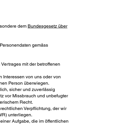
besondere dem
Bundesgesetz über
– Personendaten gemäss
 Vertrages mit der betroffenen
en Interessen von uns oder von
fenen Person überwiegen.
ich, sicher und zuverlässig
utz vor Missbrauch und unbefugter
zerischem Recht.
rechtlichen Verpflichtung, der wir
R) unterliegen.
einer Aufgabe, die im öffentlichen