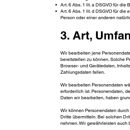
Art. 6 Abs. 1 lit. a DSGVO für di
Art. 6 Abs. 1 lit. d DSGVO für di
Person oder einer anderen natürl
3. Art, Umf
Wir bearbeiten jene Personendaten
bereitstellen zu können. Solche 
Browser- und Gerätedaten, Inhalt
Zahlungsdaten fallen.
Wir bearbeiten Personendaten wäh
erforderlich ist. Personendaten, 
Daten wir bearbeiten, haben grun
Wir können Personendaten durch D
Dritte übermitteln. Bei solchen Dr
nehmen. Wir gewährleisten auch 