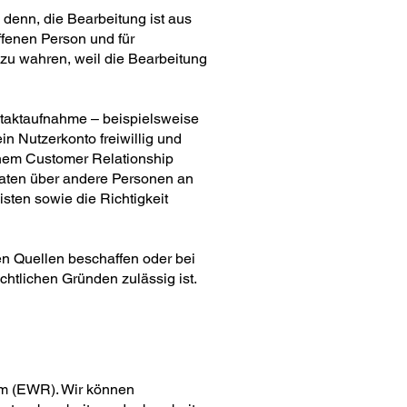
 denn, die Bearbeitung ist aus
ffenen Person und für
zu wahren, weil die Bearbeitung
ntaktaufnahme – beispielsweise
ein Nutzerkonto freiwillig und
inem Customer Relationship
Daten über andere Personen an
sten sowie die Richtigkeit
en Quellen beschaffen oder bei
htlichen Gründen zulässig ist.
um (EWR). Wir können