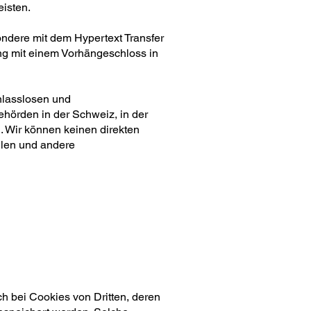
isten.
ondere mit dem Hypertext Transfer
ng mit einem Vorhängeschloss in
anlasslosen und
örden in der Schweiz, in der
. Wir können keinen direkten
llen und andere
h bei Cookies von Dritten, deren