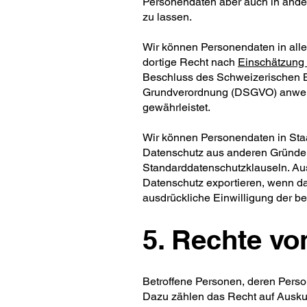
Personendaten aber auch in ander
zu lassen.
Wir können Personendaten in all
dortige Recht nach
Einschätzung 
Beschluss des Schweizerischen B
Grundverordnung (DSGVO) anwen
gewährleistet.
Wir können Personendaten in Staa
Datenschutz aus anderen Gründen 
Standarddatenschutzklauseln. A
Datenschutz exportieren, wenn da
ausdrückliche Einwilligung der be
5. Rechte vo
Betroffene Personen, deren Pers
Dazu zählen das Recht auf Auskun