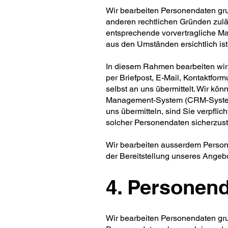
Wir bearbeiten Personendaten grun
anderen rechtlichen Gründen zuläs
entsprechende vorvertragliche M
aus den Umständen ersichtlich ist
In diesem Rahmen bearbeiten wir 
per Briefpost, E-Mail, Kontaktform
selbst an uns übermittelt. Wir k
Management-System (CRM-System) 
uns übermitteln, sind Sie verpfli
solcher Personendaten sicherzust
Wir bearbeiten ausserdem Personen
der Bereitstellung unseres Angebo
4. Personen
Wir bearbeiten Personendaten gr